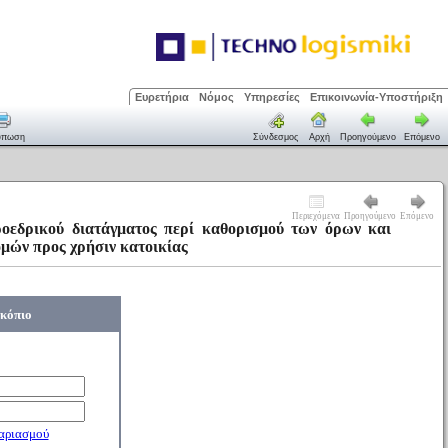
Ευρετήρια
Νόμος
Υπηρεσίες
Επικοινωνία-Υποστήριξη
ύπωση
Σύνδεσμος
Αρχή
Προηγούμενο
Επόμενο