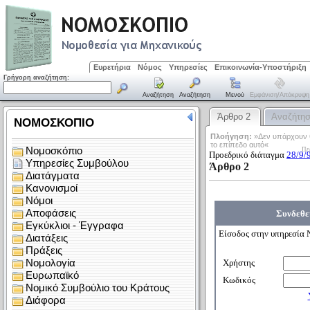
Ευρετήρια
Νόμος
Υπηρεσίες
Επικοινωνία-Υποστήριξη
Γρήγορη αναζήτηση:
Αναζήτηση
Αναζήτηση
Μενού
Εμφάνιση/απόκρυψη
Άρθρο 2
Αναζήτη