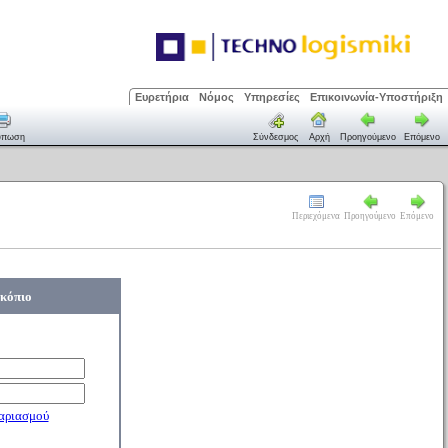
Ευρετήρια
Νόμος
Υπηρεσίες
Επικοινωνία-Υποστήριξη
ύπωση
Σύνδεσμος
Αρχή
Προηγούμενο
Επόμενο