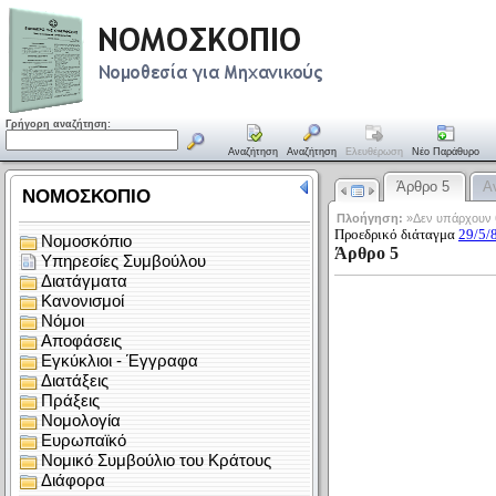
Γρήγορη αναζήτηση:
Αναζήτηση
Αναζήτηση
Ελευθέρωση
Νέο Παράθυρο
Άρθρο 5
Α