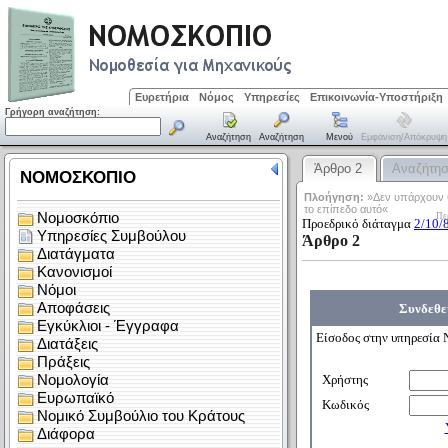
Ευρετήρια
Νόμος
Υπηρεσίες
Επικοινωνία-Υποστήριξη
Γρήγορη αναζήτηση:
Αναζήτηση
Αναζήτηση
Μενού
Εμφάνιση/απόκρυψη
Άρθρο 2
Αναζήτη