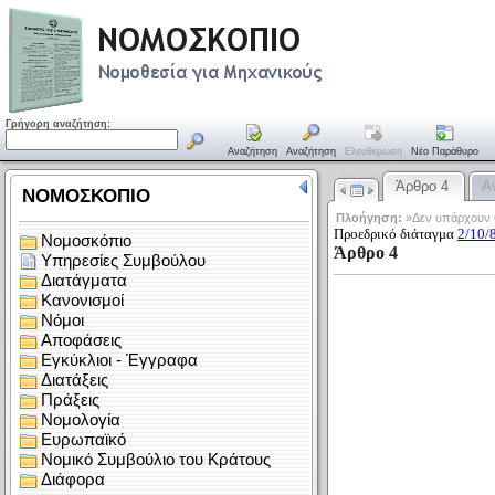
Γρήγορη αναζήτηση:
Αναζήτηση
Αναζήτηση
Ελευθέρωση
Νέο Παράθυρο
Άρθρο 4
Α