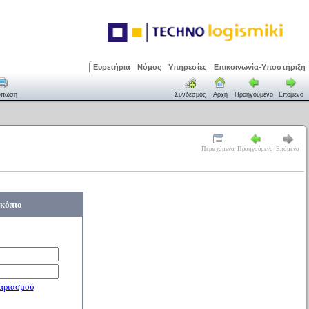
Ευρετήρια
Νόμος
Υπηρεσίες
Επικοινωνία-Υποστήριξη
ύπωση
Σύνδεσμος
Αρχή
Προηγούμενο
Επόμενο