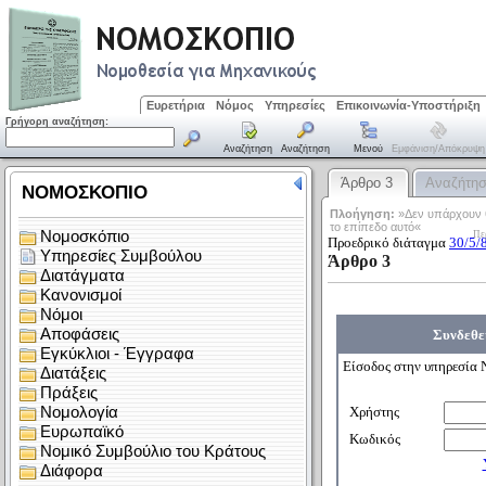
Ευρετήρια
Νόμος
Υπηρεσίες
Επικοινωνία-Υποστήριξη
Γρήγορη αναζήτηση:
Αναζήτηση
Αναζήτηση
Μενού
Εμφάνιση/απόκρυψη
Άρθρο 3
Αναζήτη