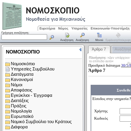
Ευρετήρια
Νόμος
Υπηρεσίες
Επικοινωνία-Υποστήριξη
Γρήγορη αναζήτηση:
Αναζήτηση
Αναζήτηση
Μενού
Εμφάνιση/απόκρυψη
Άρθρο 7
Αναζήτη