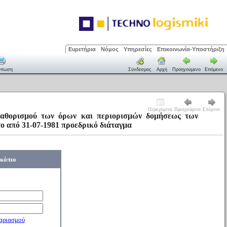
Ευρετήρια
Νόμος
Υπηρεσίες
Επικοινωνία-Υποστήριξη
ύπωση
Σύνδεσμος
Αρχή
Προηγούμενο
Επόμενο