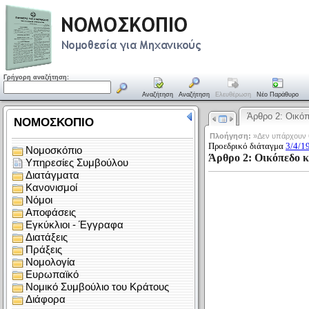
Γρήγορη αναζήτηση:
Αναζήτηση
Αναζήτηση
Ελευθέρωση
Νέο Παράθυρο
Άρθρο 2: Οικ