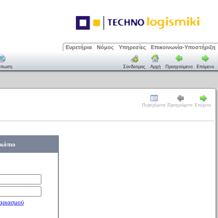
Ευρετήρια
Νόμος
Υπηρεσίες
Επικοινωνία-Υποστήριξη
ύπωση
Σύνδεσμος
Αρχή
Προηγούμενο
Επόμενο