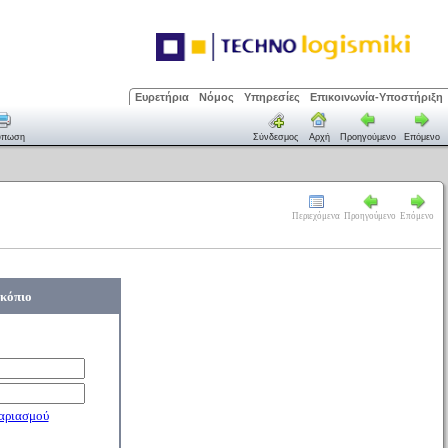
Ευρετήρια
Νόμος
Υπηρεσίες
Επικοινωνία-Υποστήριξη
ύπωση
Σύνδεσμος
Αρχή
Προηγούμενο
Επόμενο