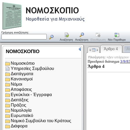
Γρήγορη αναζήτηση:
Αναζήτηση
Αναζήτηση
Ελευθέρωση
Νέο Παράθυρο
Άρθρο 4
Α