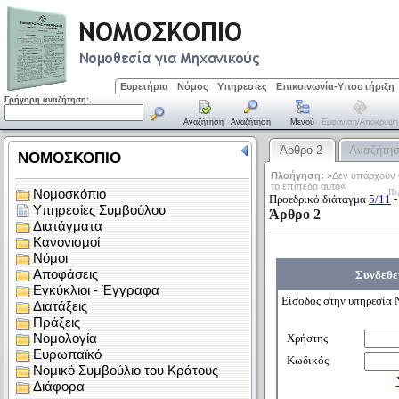
Ευρετήρια
Νόμος
Υπηρεσίες
Επικοινωνία-Υποστήριξη
Γρήγορη αναζήτηση:
Αναζήτηση
Αναζήτηση
Μενού
Εμφάνιση/απόκρυψη
Άρθρο 2
Αναζήτη