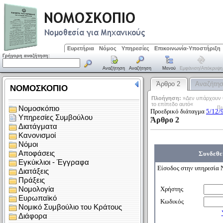
Ευρετήρια
Νόμος
Υπηρεσίες
Επικοινωνία-Υποστήριξη
Γρήγορη αναζήτηση:
Αναζήτηση
Αναζήτηση
Μενού
Εμφάνιση/απόκρυψη
Άρθρο 2
Αναζήτη