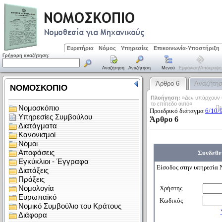
Ευρετήρια
Νόμος
Υπηρεσίες
Επικοινωνία-Υποστήριξη
Γρήγορη αναζήτηση:
Αναζήτηση
Αναζήτηση
Μενού
Εμφάνιση/απόκρυψη
Άρθρο 6
Αναζήτη