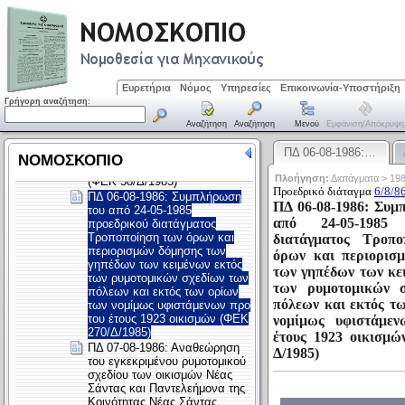
Ευρετήρια
Νόμος
Υπηρεσίες
Επικοινωνία-Υποστήριξη
Γρήγορη αναζήτηση:
Αναζήτηση
Αναζήτηση
Μενού
Εμφάνιση/απόκρυψη
ΠΔ 06-08-1986:…