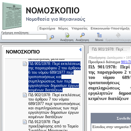
Ευρετήρια
Νόμος
Υπηρεσίες
Επικοινωνία-Υποστήριξη
Γρήγορη αναζήτηση:
Αναζήτηση
Αναζήτηση
Μενού
Εμφάνιση/απόκρυψη
ΠΔ 901/1978: Περί…