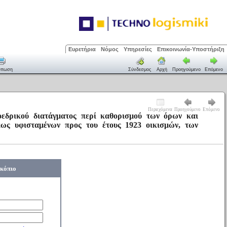
Ευρετήρια
Νόμος
Υπηρεσίες
Επικοινωνία-Υποστήριξη
ύπωση
Σύνδεσμος
Αρχή
Προηγούμενο
Επόμενο