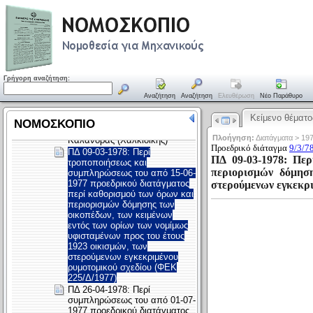
Γρήγορη αναζήτηση:
Αναζήτηση
Αναζήτηση
Ελευθέρωση
Νέο Παράθυρο
Κείμενο θέματο