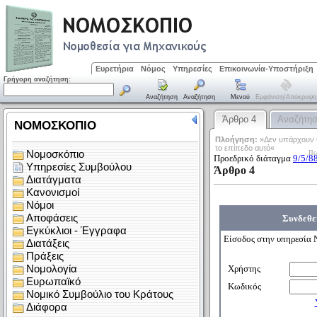
Ευρετήρια
Νόμος
Υπηρεσίες
Επικοινωνία-Υποστήριξη
Γρήγορη αναζήτηση:
Αναζήτηση
Αναζήτηση
Μενού
Εμφάνιση/απόκρυψη
Άρθρο 4
Αναζήτη