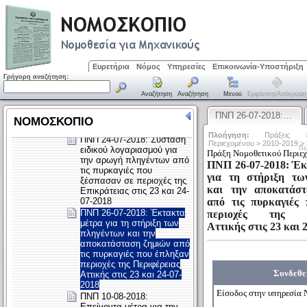
Ευρετήρια
Νόμος
Υπηρεσίες
Επικοινωνία-Υποστήριξη
Γρήγορη αναζήτηση:
Αναζήτηση
Αναζήτηση
Μενού
Εμφάνιση/απόκρυψη
ΠΝΠ 26-07-2018:…