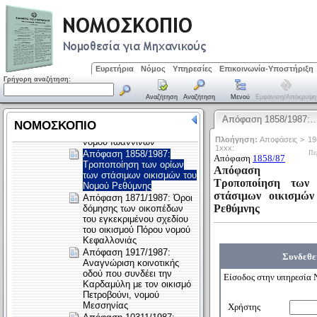
Ευρετήρια
Νόμος
Υπηρεσίες
Επικοινωνία-Υποστήριξη
Γρήγορη αναζήτηση:
Αναζήτηση
Αναζήτηση
Μενού
Εμφάνιση/απόκρυψη
Απόφαση 1858/1987: