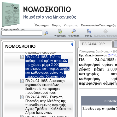
Ευρετήρια
Νόμος
Υπηρεσίες
Επικοινωνία-Υποστήριξη
Γρήγορη αναζήτηση:
Αναζήτηση
Αναζήτηση
Μενού
Εμφάνιση/απόκρυψη
ΠΔ 24-04-1985:…