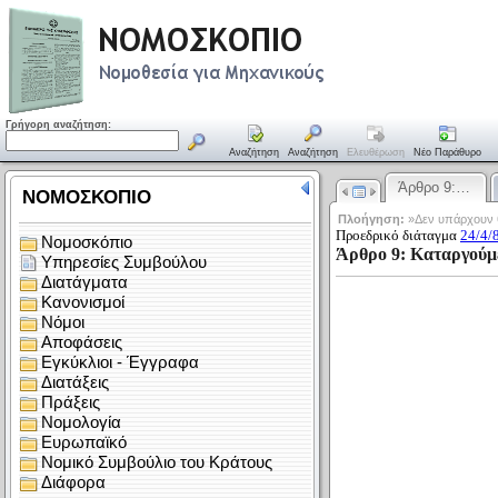
Γρήγορη αναζήτηση:
Αναζήτηση
Αναζήτηση
Ελευθέρωση
Νέο Παράθυρο
Άρθρο 9:…