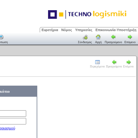
Ευρετήρια
Νόμος
Υπηρεσίες
Επικοινωνία-Υποστήριξη
ύπωση
Σύνδεσμος
Αρχή
Προηγούμενο
Επόμενο