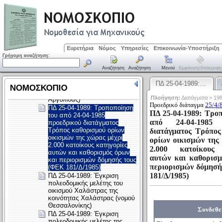
Ευρετήρια
Νόμος
Υπηρεσίες
Επικοινωνία-Υποστήριξη
Γρήγορη αναζήτηση:
Αναζήτηση
Αναζήτηση
Μενού
Εμφάνιση/απόκρυψη
ΠΔ 25-04-1989:…