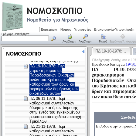
Ευρετήρια
Νόμος
Υπηρεσίες
Επικοινωνία-Υποστήριξη
Γρήγορη αναζήτηση:
Αναζήτηση
Αναζήτηση
Μενού
Εμφάνιση/απόκρυψη
ΠΔ 19-10-1978:…