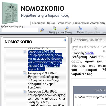
Ευρετήρια
Νόμος
Υπηρεσίες
Επικοινωνία-Υποστήριξη
Γρήγορη αναζήτηση:
Αναζήτηση
Αναζήτηση
Μενού
Εμφάνιση/απόκρυψη
Απόφαση 244/1996:…