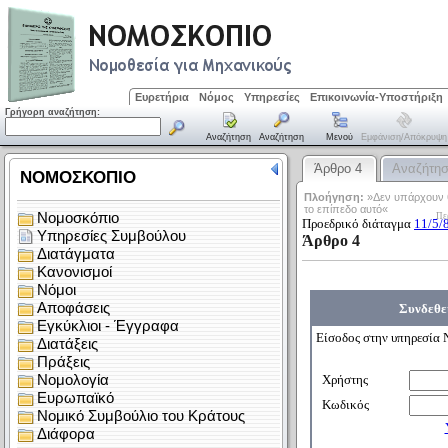
Ευρετήρια
Νόμος
Υπηρεσίες
Επικοινωνία-Υποστήριξη
Γρήγορη αναζήτηση:
Αναζήτηση
Αναζήτηση
Μενού
Εμφάνιση/απόκρυψη
Άρθρο 4
Αναζήτη