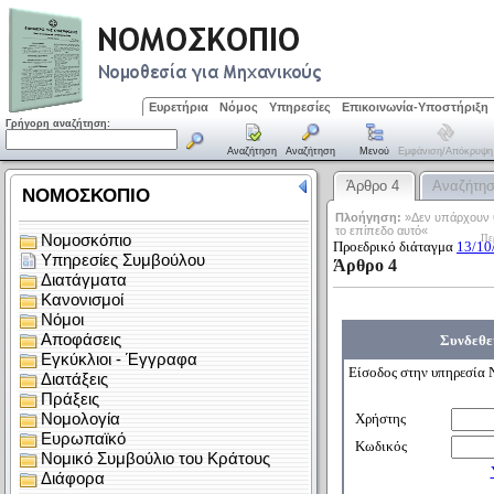
Ευρετήρια
Νόμος
Υπηρεσίες
Επικοινωνία-Υποστήριξη
Γρήγορη αναζήτηση:
Αναζήτηση
Αναζήτηση
Μενού
Εμφάνιση/απόκρυψη
Άρθρο 4
Αναζήτη