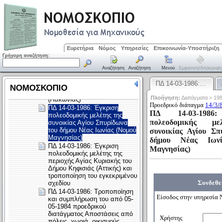
Ευρετήρια
Νόμος
Υπηρεσίες
Επικοινωνία-Υποστήριξη
Γρήγορη αναζήτηση:
Αναζήτηση
Αναζήτηση
Μενού
Εμφάνιση/απόκρυψη
ΠΔ 14-03-1986:…