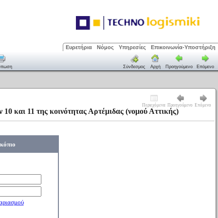
Ευρετήρια
Νόμος
Υπηρεσίες
Επικοινωνία-Υποστήριξη
ύπωση
Σύνδεσμος
Αρχή
Προηγούμενο
Επόμενο