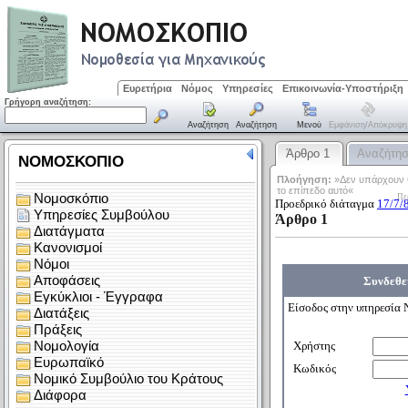
Ευρετήρια
Νόμος
Υπηρεσίες
Επικοινωνία-Υποστήριξη
Γρήγορη αναζήτηση:
Αναζήτηση
Αναζήτηση
Μενού
Εμφάνιση/απόκρυψη
Άρθρο 1
Αναζήτη