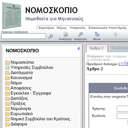
Ευρετήρια
Νόμος
Υπηρεσίες
Επικοινωνία-Υποστήριξη
Γρήγορη αναζήτηση:
Αναζήτηση
Αναζήτηση
Μενού
Εμφάνιση/απόκρυψη
Άρθρο 2
Αναζήτη