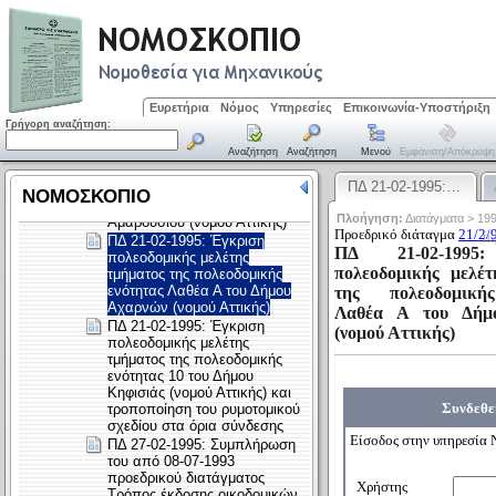
Ευρετήρια
Νόμος
Υπηρεσίες
Επικοινωνία-Υποστήριξη
Γρήγορη αναζήτηση:
Αναζήτηση
Αναζήτηση
Μενού
Εμφάνιση/απόκρυψη
ΠΔ 21-02-1995:…