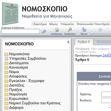
Ευρετήρια
Νόμος
Υπηρεσίες
Επικοινωνία-Υποστήριξη
Γρήγορη αναζήτηση:
Αναζήτηση
Αναζήτηση
Μενού
Εμφάνιση/απόκρυψη
Άρθρο 6
Αναζήτη