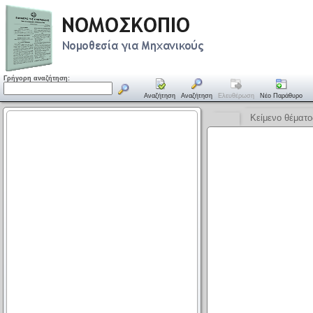
Γρήγορη αναζήτηση:
Αναζήτηση
Αναζήτηση
Ελευθέρωση
Νέο Παράθυρο
Κείμενο θέματο