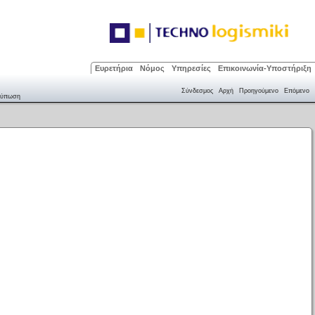
Ευρετήρια
Νόμος
Υπηρεσίες
Επικοινωνία-Υποστήριξη
ύπωση
Σύνδεσμος
Αρχή
Προηγούμενο
Επόμενο