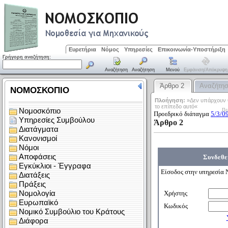
Ευρετήρια
Νόμος
Υπηρεσίες
Επικοινωνία-Υποστήριξη
Γρήγορη αναζήτηση:
Αναζήτηση
Αναζήτηση
Μενού
Εμφάνιση/απόκρυψη
Άρθρο 2
Αναζήτη