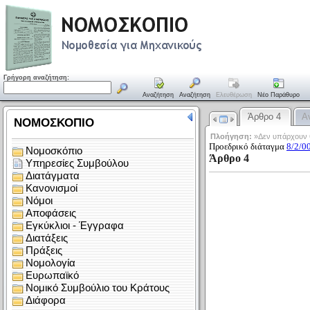
Γρήγορη αναζήτηση:
Αναζήτηση
Αναζήτηση
Ελευθέρωση
Νέο Παράθυρο
Άρθρο 4
Α