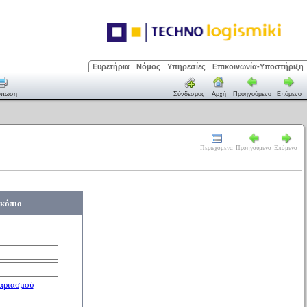
Ευρετήρια
Νόμος
Υπηρεσίες
Επικοινωνία-Υποστήριξη
ύπωση
Σύνδεσμος
Αρχή
Προηγούμενο
Επόμενο