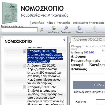
Ευρετήρια
Νόμος
Υπηρεσίες
Επικοινωνία-Υποστήριξη
Γρήγορη αναζήτηση:
Αναζήτηση
Αναζήτηση
Μενού
Εμφάνιση/απόκρυψη
Απόφαση 3038/1992: