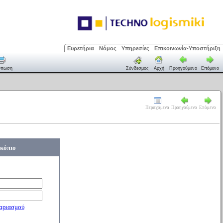
Ευρετήρια
Νόμος
Υπηρεσίες
Επικοινωνία-Υποστήριξη
ύπωση
Σύνδεσμος
Αρχή
Προηγούμενο
Επόμενο