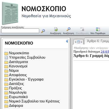
Γρήγορη αναζήτηση:
Αναζήτηση
Αναζήτηση
Ελευθέρωση
Νέο Παράθυρο
Άρθρο 6: Γρα