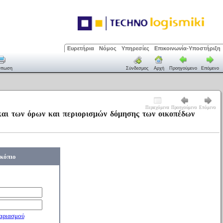
Ευρετήρια
Νόμος
Υπηρεσίες
Επικοινωνία-Υποστήριξη
ύπωση
Σύνδεσμος
Αρχή
Προηγούμενο
Επόμενο