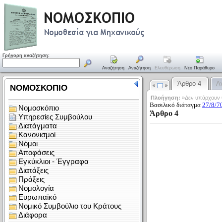
Γρήγορη αναζήτηση:
Αναζήτηση
Αναζήτηση
Ελευθέρωση
Νέο Παράθυρο
Άρθρο 4
Α