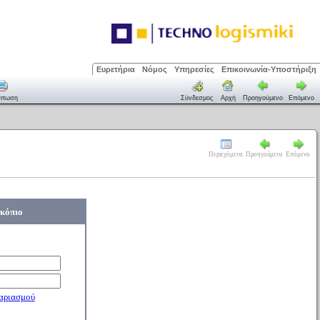
Ευρετήρια
Νόμος
Υπηρεσίες
Επικοινωνία-Υποστήριξη
ύπωση
Σύνδεσμος
Αρχή
Προηγούμενο
Επόμενο