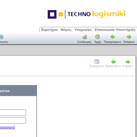
Ευρετήρια
Νόμος
Υπηρεσίες
Επικοινωνία-Υποστήριξη
ύπωση
Σύνδεσμος
Αρχή
Προηγούμενο
Επόμενο