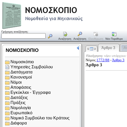
Γρήγορη αναζήτηση:
Αναζήτηση
Αναζήτηση
Ελευθέρωση
Νέο Παράθυρο
Άρθρο 3
Α