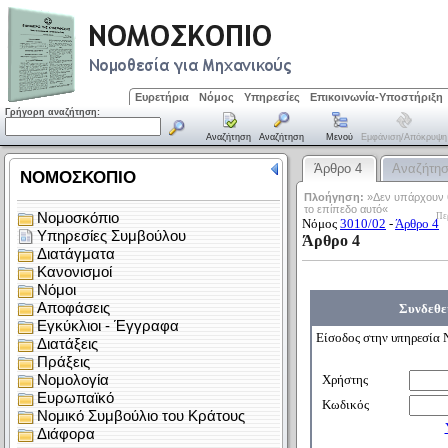
Ευρετήρια
Νόμος
Υπηρεσίες
Επικοινωνία-Υποστήριξη
Γρήγορη αναζήτηση:
Αναζήτηση
Αναζήτηση
Μενού
Εμφάνιση/απόκρυψη
Άρθρο 4
Αναζήτη