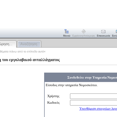
Μενού
Εμφάνιση/απόκρυψη
Επικοινωνία
Εκτ
χώρηση…
Αναζήτηση