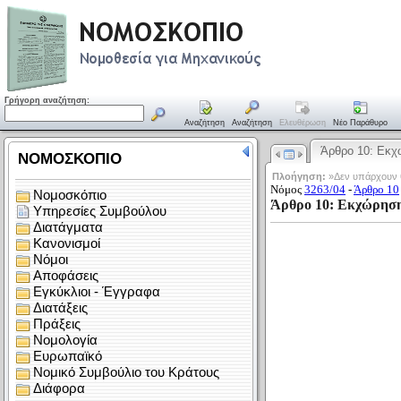
Γρήγορη αναζήτηση:
Αναζήτηση
Αναζήτηση
Ελευθέρωση
Νέο Παράθυρο
Άρθρο 10: Εκ