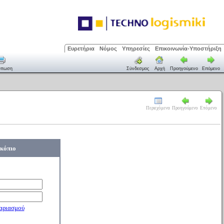
Ευρετήρια
Νόμος
Υπηρεσίες
Επικοινωνία-Υποστήριξη
ύπωση
Σύνδεσμος
Αρχή
Προηγούμενο
Επόμενο