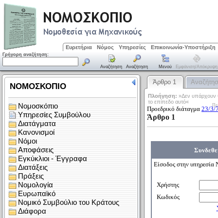
Ευρετήρια
Νόμος
Υπηρεσίες
Επικοινωνία-Υποστήριξη
Γρήγορη αναζήτηση:
Αναζήτηση
Αναζήτηση
Μενού
Εμφάνιση/απόκρυψη
Άρθρο 1
Αναζήτη