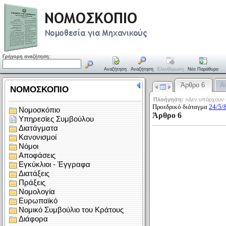
Γρήγορη αναζήτηση:
Αναζήτηση
Αναζήτηση
Ελευθέρωση
Νέο Παράθυρο
Άρθρο 6
Α