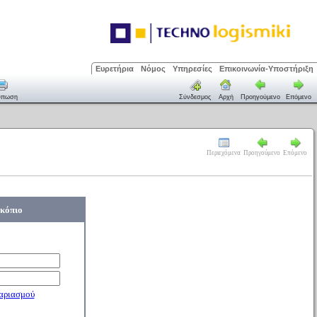
Ευρετήρια
Νόμος
Υπηρεσίες
Επικοινωνία-Υποστήριξη
ύπωση
Σύνδεσμος
Αρχή
Προηγούμενο
Επόμενο