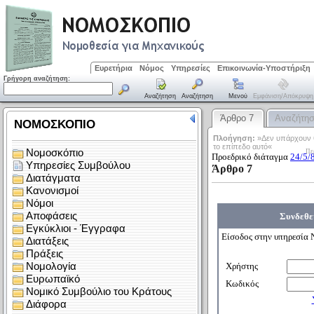
Ευρετήρια
Νόμος
Υπηρεσίες
Επικοινωνία-Υποστήριξη
Γρήγορη αναζήτηση:
Αναζήτηση
Αναζήτηση
Μενού
Εμφάνιση/απόκρυψη
Άρθρο 7
Αναζήτη