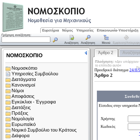
Ευρετήρια
Νόμος
Υπηρεσίες
Επικοινωνία-Υποστήριξη
Γρήγορη αναζήτηση:
Αναζήτηση
Αναζήτηση
Μενού
Εμφάνιση/απόκρυψη
Άρθρο 2
Αναζήτη