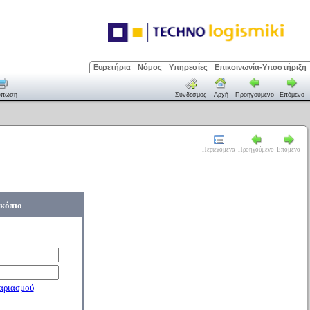
Ευρετήρια
Νόμος
Υπηρεσίες
Επικοινωνία-Υποστήριξη
ύπωση
Σύνδεσμος
Αρχή
Προηγούμενο
Επόμενο