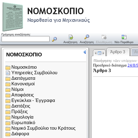
Γρήγορη αναζήτηση:
Αναζήτηση
Αναζήτηση
Ελευθέρωση
Νέο Παράθυρο
Άρθρο 3
Α