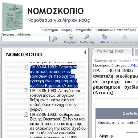
Ευρετήρια
Νόμος
Υπηρεσίες
Επικοινωνία-Υποστήριξη
Γρήγορη αναζήτηση:
Αναζήτηση
Αναζήτηση
Μενού
Εμφάνιση/απόκρυψη
ΠΔ 30-04-1983:…