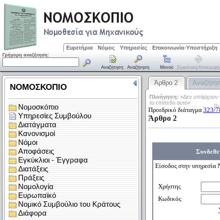
Ευρετήρια
Νόμος
Υπηρεσίες
Επικοινωνία-Υποστήριξη
Γρήγορη αναζήτηση:
Αναζήτηση
Αναζήτηση
Μενού
Εμφάνιση/απόκρυψη
Άρθρο 2
Αναζήτη