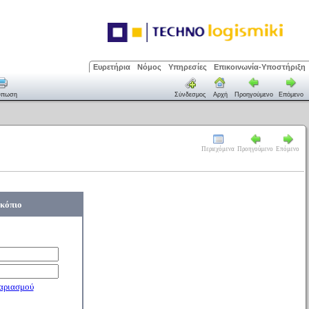
Ευρετήρια
Νόμος
Υπηρεσίες
Επικοινωνία-Υποστήριξη
ύπωση
Σύνδεσμος
Αρχή
Προηγούμενο
Επόμενο