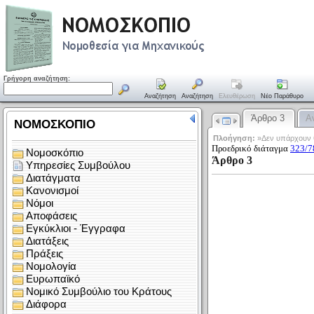
Γρήγορη αναζήτηση:
Αναζήτηση
Αναζήτηση
Ελευθέρωση
Νέο Παράθυρο
Άρθρο 3
Α